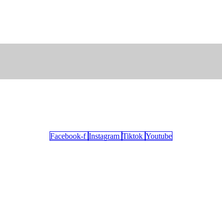
Facebook-f
Instagram
Tiktok
Youtube