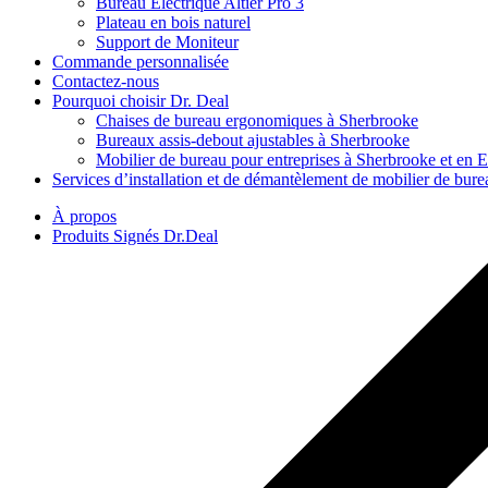
Bureau Électrique Altier Pro 3
Plateau en bois naturel
Support de Moniteur
Commande personnalisée
Contactez-nous
Pourquoi choisir Dr. Deal
Chaises de bureau ergonomiques à Sherbrooke
Bureaux assis-debout ajustables à Sherbrooke
Mobilier de bureau pour entreprises à Sherbrooke et en E
Services d’installation et de démantèlement de mobilier de bure
À propos
Produits Signés Dr.Deal