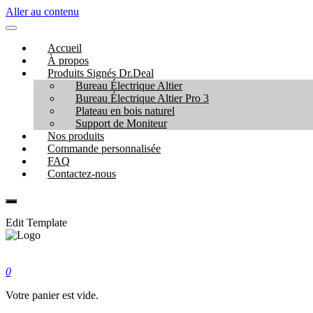
Aller au contenu
Accueil
À propos
Produits Signés Dr.Deal
Bureau Électrique Altier
Bureau Électrique Altier Pro 3
Plateau en bois naturel
Support de Moniteur
Nos produits
Commande personnalisée
FAQ
Contactez-nous
Edit Template
0
Votre panier est vide.