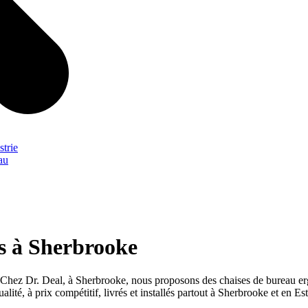
strie
au
s à Sherbrooke
Chez Dr. Deal, à Sherbrooke, nous proposons des chaises de bureau erg
lité, à prix compétitif, livrés et installés partout à Sherbrooke et en Est