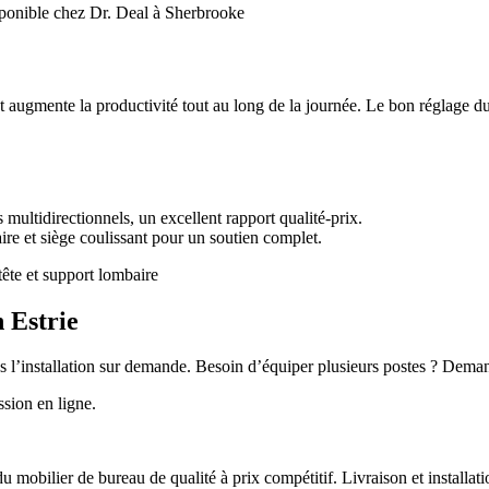
augmente la productivité tout au long de la journée. Le bon réglage du d
ltidirectionnels, un excellent rapport qualité-prix.
 et siège coulissant pour un soutien complet.
n Estrie
ns l’installation sur demande. Besoin d’équiper plusieurs postes ? Dem
ion en ligne.
u mobilier de bureau de qualité à prix compétitif. Livraison et installa