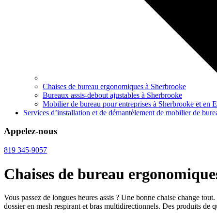
Chaises de bureau ergonomiques à Sherbrooke
Bureaux assis-debout ajustables à Sherbrooke
Mobilier de bureau pour entreprises à Sherbrooke et en E
Services d’installation et de démantèlement de mobilier de bure
Appelez-nous
819 345-9057
Chaises de bureau ergonomique
Vous passez de longues heures assis ? Une bonne chaise change tout. 
dossier en mesh respirant et bras multidirectionnels. Des produits de qua