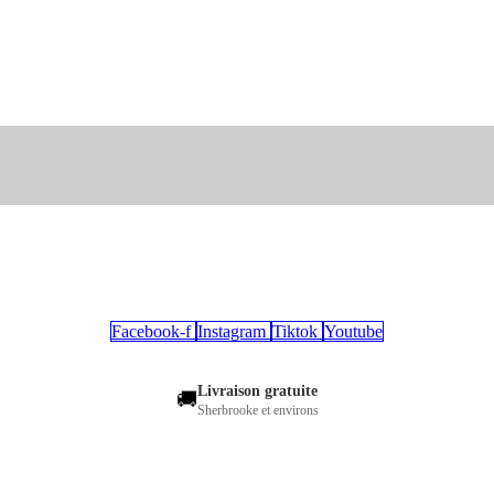
Facebook-f
Instagram
Tiktok
Youtube
Livraison gratuite
🚚
Sherbrooke et environs