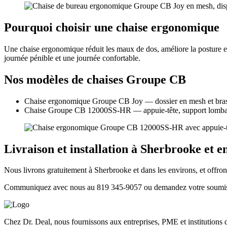
Pourquoi choisir une chaise ergonomique
Une chaise ergonomique réduit les maux de dos, améliore la posture et 
journée pénible et une journée confortable.
Nos modèles de chaises Groupe CB
Chaise ergonomique Groupe CB Joy — dossier en mesh et bras mu
Chaise Groupe CB 12000SS-HR — appuie-tête, support lombaire
Livraison et installation à Sherbrooke et e
Nous livrons gratuitement à Sherbrooke et dans les environs, et offro
Communiquez avec nous au 819 345-9057 ou demandez votre soumiss
Chez Dr. Deal, nous fournissons aux entreprises, PME et institutions d