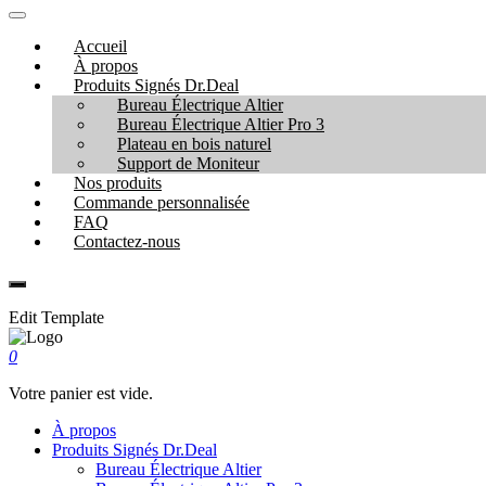
Accueil
À propos
Produits Signés Dr.Deal
Bureau Électrique Altier
Bureau Électrique Altier Pro 3
Plateau en bois naturel
Support de Moniteur
Nos produits
Commande personnalisée
FAQ
Contactez-nous
Edit Template
0
Votre panier est vide.
À propos
Produits Signés Dr.Deal
Bureau Électrique Altier