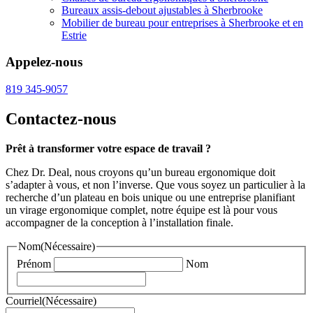
Bureaux assis-debout ajustables à Sherbrooke
Mobilier de bureau pour entreprises à Sherbrooke et en
Estrie
Appelez-nous
819 345-9057
Contactez-nous
Prêt à transformer votre espace de travail ?
Chez Dr.
Deal, nous croyons qu’un bureau ergonomique doit
s’adapter à vous, et non l’inverse
.
Que vous soyez un particulier à la
recherche d’un plateau en bois unique ou une entreprise planifiant
un virage ergonomique complet, notre équipe est là pour vous
accompagner de la conception à l’installation finale
.
Nom
(Nécessaire)
Prénom
Nom
Courriel
(Nécessaire)