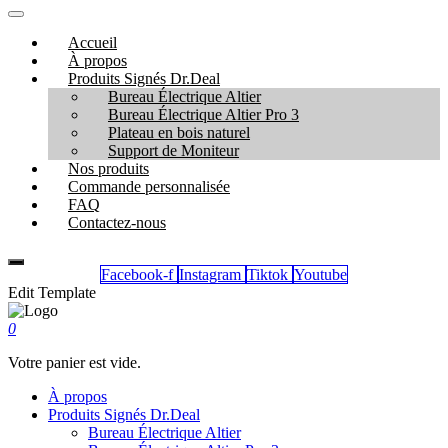
Accueil
À propos
Produits Signés Dr.Deal
Bureau Électrique Altier
Bureau Électrique Altier Pro 3
Plateau en bois naturel
Support de Moniteur
Nos produits
Commande personnalisée
FAQ
Contactez-nous
Facebook-f
Instagram
Tiktok
Youtube
Edit Template
0
Votre panier est vide.
À propos
Produits Signés Dr.Deal
Bureau Électrique Altier