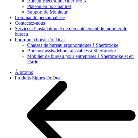
Bureau Électrique Altier Pro 3
Plateau en bois naturel
Support de Moniteur
Commande personnalisée
Contactez-nous
Services d’installation et de démantèlement de mobilier de
bureau
Pourquoi choisir Dr. Deal
Chaises de bureau ergonomiques à Sherbrooke
Bureaux assis-debout ajustables à Sherbrooke
Mobilier de bureau pour entreprises à Sherbrooke et en
Estrie
À propos
Produits Signés Dr.Deal