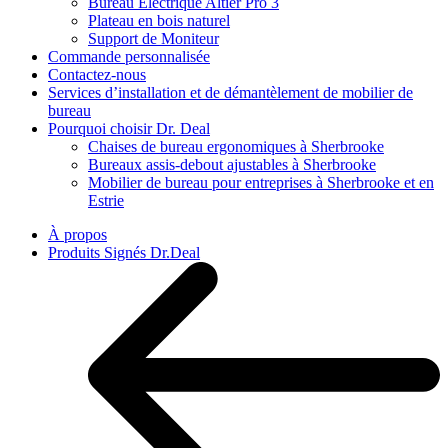
Bureau Électrique Altier Pro 3
Plateau en bois naturel
Support de Moniteur
Commande personnalisée
Contactez-nous
Services d’installation et de démantèlement de mobilier de
bureau
Pourquoi choisir Dr. Deal
Chaises de bureau ergonomiques à Sherbrooke
Bureaux assis-debout ajustables à Sherbrooke
Mobilier de bureau pour entreprises à Sherbrooke et en
Estrie
À propos
Produits Signés Dr.Deal