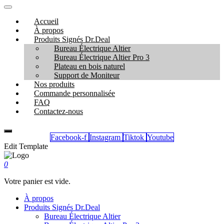
Accueil
À propos
Produits Signés Dr.Deal
Bureau Électrique Altier
Bureau Électrique Altier Pro 3
Plateau en bois naturel
Support de Moniteur
Nos produits
Commande personnalisée
FAQ
Contactez-nous
Facebook-f
Instagram
Tiktok
Youtube
Edit Template
0
Votre panier est vide.
À propos
Produits Signés Dr.Deal
Bureau Électrique Altier