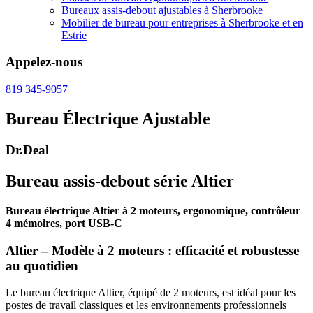
Bureaux assis-debout ajustables à Sherbrooke
Mobilier de bureau pour entreprises à Sherbrooke et en
Estrie
Appelez-nous
819 345-9057
Bureau Électrique Ajustable
Dr.Deal
Bureau assis-debout série Altier
Bureau électrique Altier à 2 moteurs, ergonomique, contrôleur
4 mémoires, port USB-C
Altier – Modèle à 2 moteurs : efficacité et robustesse
au quotidien
Le bureau électrique Altier, équipé de 2 moteurs, est idéal pour les
postes de travail classiques et les environnements professionnels