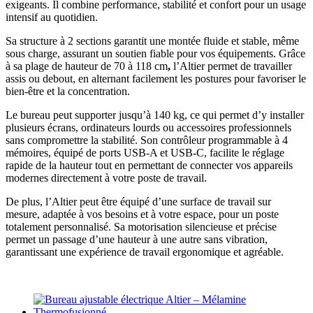
exigeants. Il combine performance, stabilité et confort pour un usage
intensif au quotidien.
Sa structure à 2 sections garantit une montée fluide et stable, même
sous charge, assurant un soutien fiable pour vos équipements. Grâce
à sa plage de hauteur de 70 à 118 cm
,
l’Altier permet de travailler
assis ou debout, en alternant facilement les postures pour favoriser le
bien-être et la concentration.
Le bureau peut supporter jusqu’à 140 kg, ce qui permet d’y installer
plusieurs écrans, ordinateurs lourds ou accessoires professionnels
sans compromettre la stabilité. Son contrôleur programmable à 4
mémoires, équipé de ports USB-A et USB-C, facilite le réglage
rapide de la hauteur tout en permettant de connecter vos appareils
modernes directement à votre poste de travail.
De plus, l’Altier peut être équipé d’une surface de travail sur
mesure, adaptée à vos besoins et à votre espace, pour un poste
totalement personnalisé. Sa motorisation silencieuse et précise
permet un passage d’une hauteur à une autre sans vibration,
garantissant une expérience de travail ergonomique et agréable.